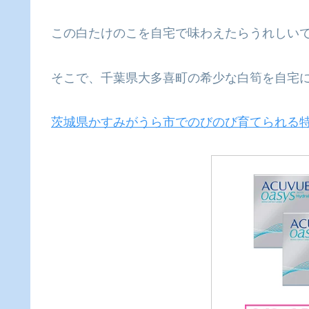
この白たけのこを自宅で味わえたらうれしい
そこで、千葉県大多喜町の希少な白筍を自宅
茨城県かすみがうら市でのびのび育てられる