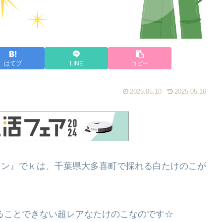
はてブ
LINE
コピー
2025.05.10
2025.05.16
トラン』でｋは、千葉県大多喜町で採れる白たけのこが
けることできない超レアなたけのこなのです☆