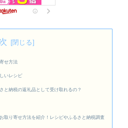
次
寄せ方法
しいレシピ
さと納税の返礼品として受け取れるの？
力
お取り寄せ方法を紹介！レシピやふるさと納税調査