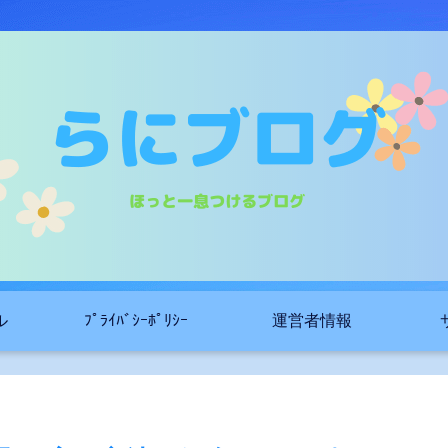
ル
ﾌﾟﾗｲﾊﾞｼｰﾎﾟﾘｼｰ
運営者情報