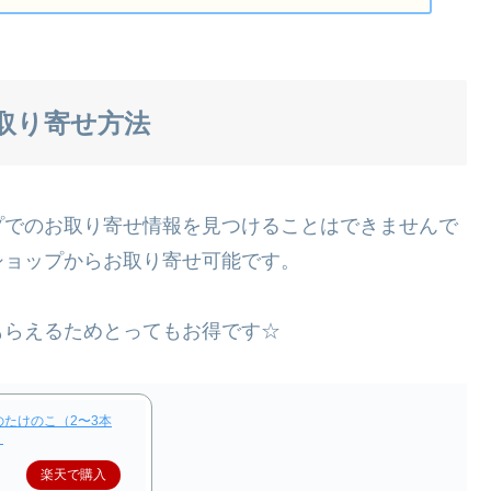
取り寄せ方法
プでのお取り寄せ情報を見つけることはできませんで
ショップからお取り寄せ可能です。
もらえるためとってもお得です☆
たけのこ（2〜3本
】
楽天で購入