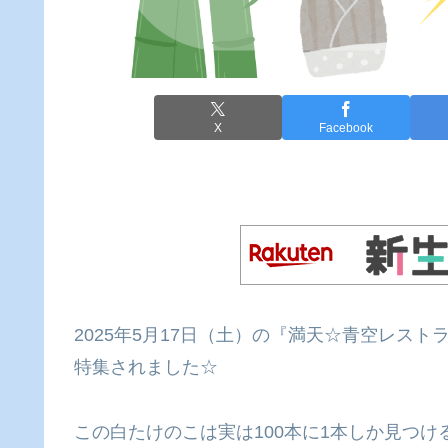
X
Facebook
2025年5月17日（土）の『満天☆青空レス
特集されました☆
この白たけのこは実は100本に1本しか見つ