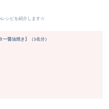
のレシピを紹介します☆
ター醤油焼き】（3名分）