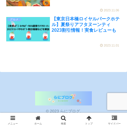
注文方法を紹介
2023.11.06
【東京日本橋ロイヤルパークホテ
グルメ
ル】夏祭りアフタヌーンティ
2023割引情報！実食レビューも
2023.11.01
© 2023 らにブログ.
メニュー
ホーム
検索
トップ
サイドバー