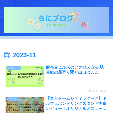
2023-11
麻布台ヒルズのアクセス方法!駅
おでかけ
直結の最寄り駅と出口はここ
2023.11.15
【東京ドームシティラクーア】キ
グルメ
ルフェボンドリンクスタンド実食
レビュー！オリジナルメニューや