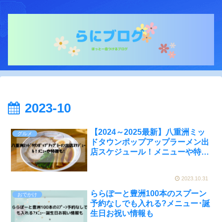
2023-10
【2024～2025最新】八重洲ミッ
グルメ
ドタウンポップアップラーメン出
店スケジュール！メニューや特徴
も!
2023.10.31
ららぽーと豊洲100本のスプーン
おでかけ
予約なしでも入れる?メニュー･誕
生日お祝い情報も